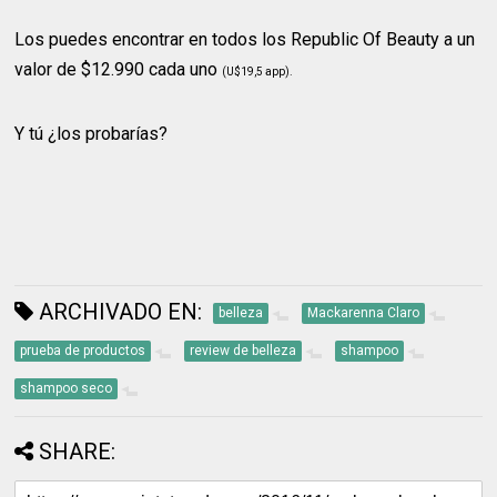
Los puedes encontrar en todos los Republic Of Beauty a un
valor de $12.990 cada uno
(U$19,5 app).
Y tú ¿los probarías?
ARCHIVADO EN:
belleza
Mackarenna Claro
prueba de productos
review de belleza
shampoo
shampoo seco
SHARE: