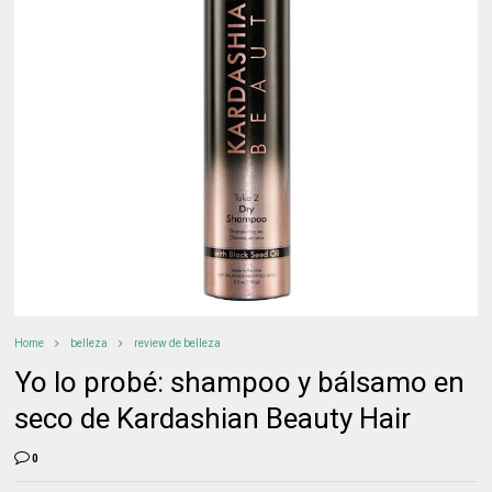
Home
belleza
review de belleza
Yo lo probé: shampoo y bálsamo en
seco de Kardashian Beauty Hair
0