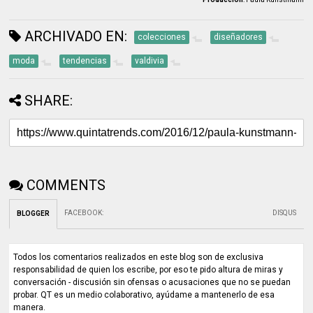
ARCHIVADO EN:
colecciones
diseñadores
moda
tendencias
valdivia
SHARE:
COMMENTS
FACEBOOK
:
DISQUS
BLOGGER
Todos los comentarios realizados en este blog son de exclusiva
responsabilidad de quien los escribe, por eso te pido altura de miras y
conversación - discusión sin ofensas o acusaciones que no se puedan
probar. QT es un medio colaborativo, ayúdame a mantenerlo de esa
manera.