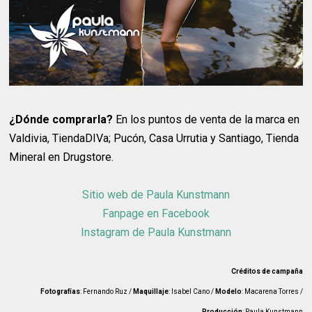
¿Dónde comprarla?
En los puntos de venta de la marca en
Valdivia, TiendaDIVa; Pucón, Casa Urrutia y Santiago, Tienda
Mineral en Drugstore.
Sitio web de Paula Kunstmann
Fanpage en Facebook
Instagram de Paula Kunstmann
Créditos de campaña
Fotografías
: Fernando Ruz /
Maquillaje
: Isabel Cano /
Modelo
: Macarena Torres /
Producción
: Paula Kunstmann