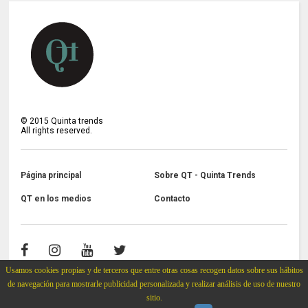
©
2015
Quinta trends
All rights reserved.
Página principal
Sobre QT - Quinta Trends
QT en los medios
Contacto
Usamos cookies propias y de terceros que entre otras cosas recogen datos sobre sus hábitos
de navegación para mostrarle publicidad personalizada y realizar análisis de uso de nuestro
sitio.