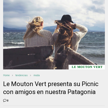
Home
tendencias
moda
Le Mouton Vert presenta su Picnic
con amigos en nuestra Patagonia
0