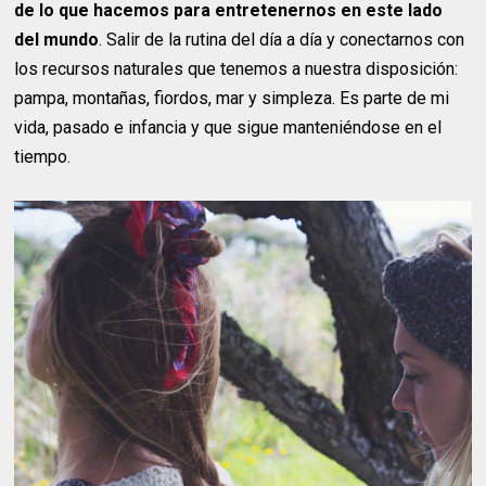
de lo que hacemos para entretenernos en este lado
del mundo
. Salir de la rutina del día a día y conectarnos con
los recursos naturales que tenemos a nuestra disposición:
pampa, montañas, fiordos, mar y simpleza. Es parte de mi
vida, pasado e infancia y que sigue manteniéndose en el
tiempo.