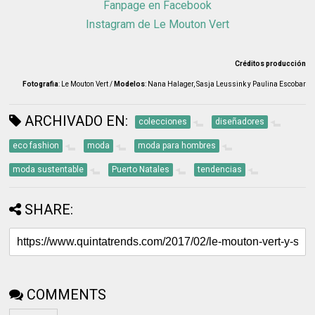
Fanpage en Facebook
Instagram de Le Mouton Vert
Créditos producción
Fotografia
: Le Mouton Vert /
Modelos
: Nana Halager, Sasja Leussink y Paulina Escobar
ARCHIVADO EN:
colecciones
diseñadores
eco fashion
moda
moda para hombres
moda sustentable
Puerto Natales
tendencias
SHARE:
COMMENTS