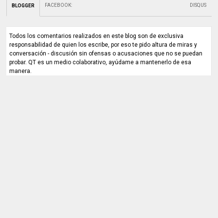
FACEBOOK
:
DISQUS
BLOGGER
Todos los comentarios realizados en este blog son de exclusiva
responsabilidad de quien los escribe, por eso te pido altura de miras y
conversación - discusión sin ofensas o acusaciones que no se puedan
probar. QT es un medio colaborativo, ayúdame a mantenerlo de esa
manera.