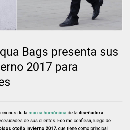
cqua Bags presenta sus
ierno 2017 para
es
lecciones de la
marca homónima
de la
diseñadora
ecesidades de sus clientes. Eso me confiesa, luego de
olsos otoño invierno 2017
, que tiene como principal