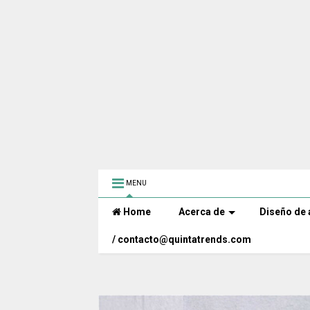
MENU
Home
Acerca de
Diseño de 
/ contacto@quintatrends.com