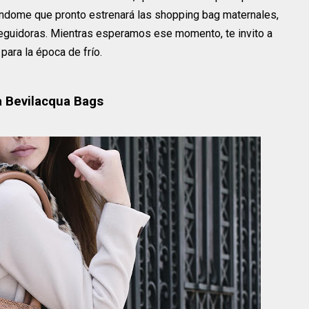
ándome que pronto estrenará las shopping bag maternales,
seguidoras. Mientras esperamos ese momento, te invito a
para la época de frío.
a Bevilacqua Bags