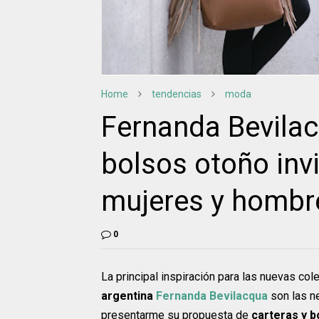
Home
tendencias
moda
Fernanda Bevila
bolsos otoño inv
mujeres y hombr
0
La principal inspiración para las nuevas co
argentina
Fernanda Bevilacqua
son las n
presentarme su propuesta de
carteras y b