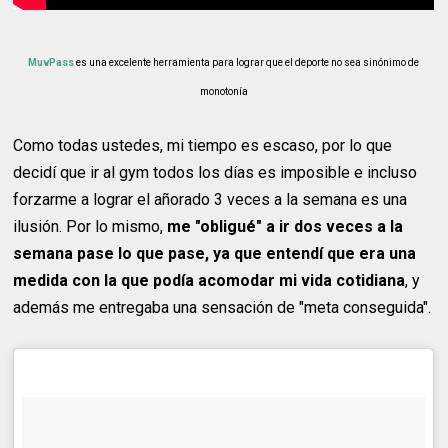
MuvPass
es una excelente herramienta para lograr que el deporte no sea sinónimo de
monotonía
Como todas ustedes, mi tiempo es escaso, por lo que
decidí que ir al gym todos los días es imposible e incluso
forzarme a lograr el añorado 3 veces a la semana es una
ilusión. Por lo mismo,
me "obligué" a ir dos veces a la
semana pase lo que pase, ya que entendí que era una
medida con la que podía acomodar mi vida cotidiana
, y
además me entregaba una sensación de "meta conseguida".