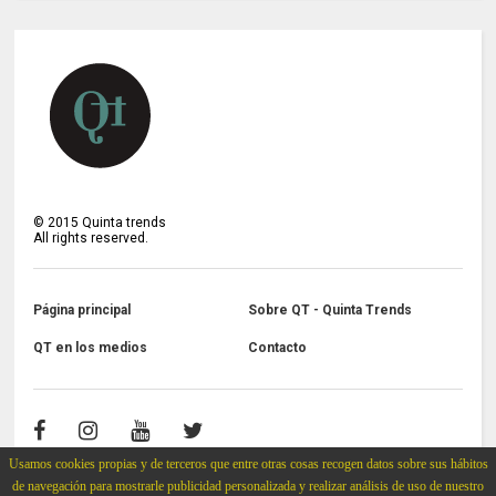
©
2015
Quinta trends
All rights reserved.
Página principal
Sobre QT - Quinta Trends
QT en los medios
Contacto
Usamos cookies propias y de terceros que entre otras cosas recogen datos sobre sus hábitos
de navegación para mostrarle publicidad personalizada y realizar análisis de uso de nuestro