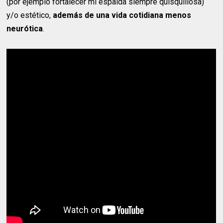
(por ejemplo fortalecer mi espalda siempre quisquillosa)
y/o estético,
además de una vida cotidiana menos
neurótica
.