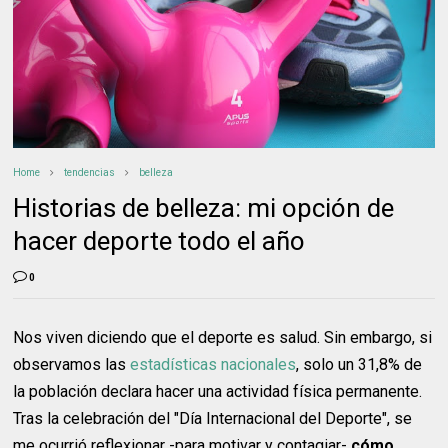
Home
tendencias
belleza
Historias de belleza: mi opción de
hacer deporte todo el año
0
Nos viven diciendo que el deporte es salud. Sin embargo, si
observamos las
estadísticas nacionales
, solo un 31,8% de
la población declara hacer una actividad física permanente.
Tras la celebración del "Día Internacional del Deporte", se
me ocurrió reflexionar -para motivar y contagiar-
cómo