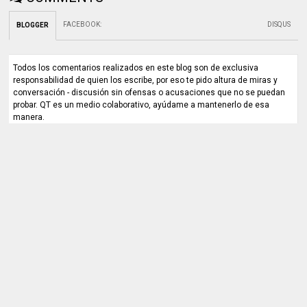
FACEBOOK
:
DISQUS
BLOGGER
Todos los comentarios realizados en este blog son de exclusiva
responsabilidad de quien los escribe, por eso te pido altura de miras y
conversación - discusión sin ofensas o acusaciones que no se puedan
probar. QT es un medio colaborativo, ayúdame a mantenerlo de esa
manera.