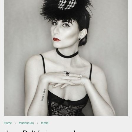
Home
tendencias
moda