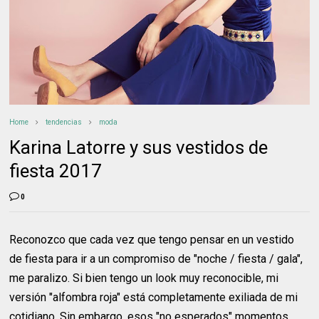
Home
tendencias
moda
Karina Latorre y sus vestidos de
fiesta 2017
0
Reconozco que cada vez que tengo pensar en un vestido
de fiesta para ir a un compromiso de "noche / fiesta / gala",
me paralizo. Si bien tengo un look muy reconocible, mi
versión "alfombra roja" está completamente exiliada de mi
cotidiano. Sin embargo, esos "no esperados" momentos