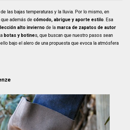
de las bajas temperaturas y la lluvia. Por lo mismo, en
do que además de
cómodo, abrigue y aporte estilo
. Esa
lección alto invierno
de la
marca de zapatos de autor
ta
botas y botine
s, que buscan que nuestro pasos sean
 ello bajo el alero de una propuesta que evoca la atmósfera
renze