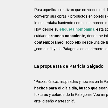
Para aquellos creativos que no vienen del 
convertir sus obras / productos en objetos 
lo que estaba haciendo como un emprendimie
Hoy, desde su
etiqueta homónima
, está 
cuidado
proceso consciente
,
donde se in
contemporáneo
. Todo ello desde una de 
¿como influye la Patagonia en su desarrollo
La propuesta de Patricia Salgado
"Piezas únicas inspiradas y hechas en la P
hechos para el día a día, busco que sea
texturas y colores de la Patagonia. Veo mi
arte, diseño y artesanía".