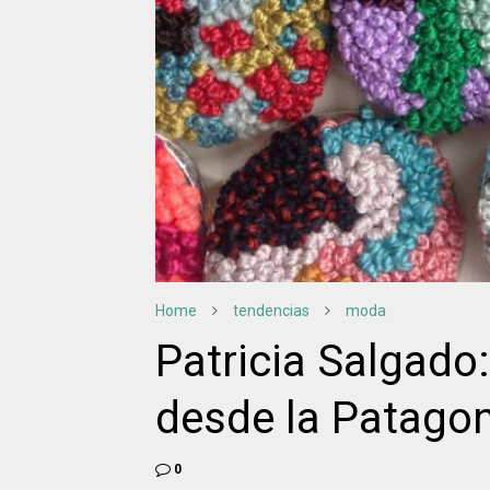
Home
tendencias
moda
Patricia Salgado:
desde la Patagon
0