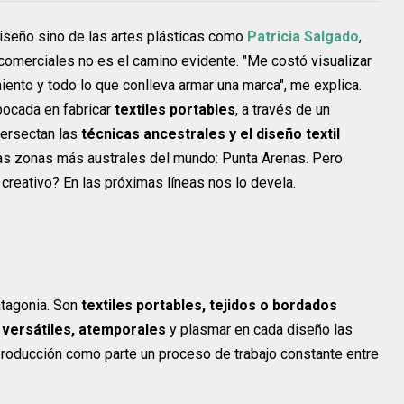
diseño sino de las artes plásticas como
Patricia Salgado
,
comerciales no es el camino evidente. "Me costó visualizar
nto y todo lo que conlleva armar una marca", me explica.
abocada en fabricar
textiles portables
, a través de un
tersectan las
técnicas ancestrales y el diseño textil
las zonas más australes del mundo: Punta Arenas. Pero
 creativo? En las próximas líneas nos lo devela.
atagonia. Son
textiles portables, tejidos o bordados
n versátiles, atemporales
y plasmar en cada diseño las
 producción como parte un proceso de trabajo constante entre