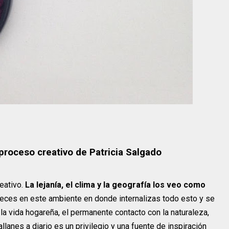
 proceso creativo de Patricia Salgado
reativo.
La lejanía, el clima y la geografía los veo como
reces en este ambiente en donde internalizas todo esto y se
, la vida hogareña, el permanente contacto con la naturaleza,
lanes a diario es un privilegio y una fuente de inspiración