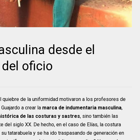
sculina desde el
del oficio
y el quiebre de la uniformidad motivaron a los profesores de
 Guajardo a crear la
marca de indumentaria masculina
,
histórica de las costuras y sastres
, sino también las
e del siglo XX. De hecho, en el caso de Elías, la costura
su tatarabuela y se ha ido traspasando de generación en