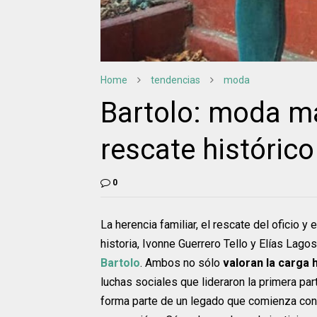
Home
tendencias
moda
Bartolo: moda ma
rescate histórico 
0
La herencia familiar, el rescate del oficio 
historia, Ivonne Guerrero Tello y Elías Lagos
Bartolo
. Ambos no sólo
valoran la carga 
luchas sociales que lideraron la primera part
forma parte de un legado que comienza con 