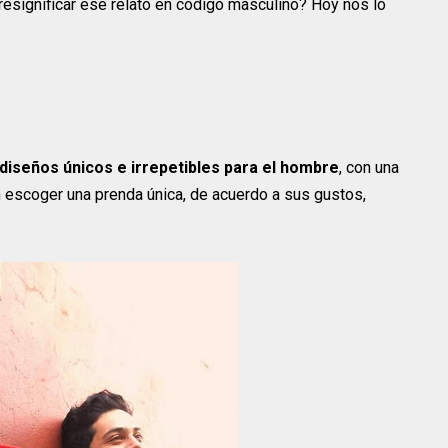
 resignificar ese relato en código masculino? Hoy nos lo
diseños únicos e irrepetibles para el hombre
, con una
n escoger una prenda única, de acuerdo a sus gustos,