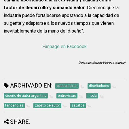
factor de desarrollo y sumando valor
. Creemos que la
industria puede fortalecerse apostando a la capacidad de
su gente y adaptarse a los nuevos tiempos que vienen,
inevitablemente de la mano del diseño”.
Fanpage en Facebook
(Fotos gentileza de Dale que te gusta)
ARCHIVADO EN:
buenos aires
diseñadores
diseño de autor argentino
entrevistas
moda
tendencias
zapato de autor
zapatos
SHARE: