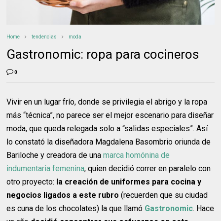
Home
tendencias
moda
Gastronomic: ropa para cocineros
0
Vivir en un lugar frío, donde se privilegia el abrigo y la ropa
más “técnica”, no parece ser el mejor escenario para diseñar
moda, que queda relegada solo a “salidas especiales”. Así
lo constató la diseñadora Magdalena Basombrio oriunda de
Bariloche y creadora de una
marca homónina de
indumentaria femenina
, quien decidió correr en paralelo con
otro proyecto:
la creación de uniformes para cocina y
negocios ligados a este rubro
(recuerden que su ciudad
es cuna de los chocolates) la que llamó
Gastronomic
. Hace