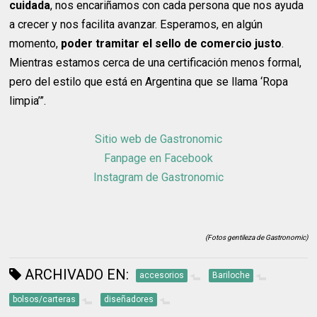
cuidada
, nos encariñamos con cada persona que nos ayuda
a crecer y nos facilita avanzar. Esperamos, en algún
momento,
poder tramitar el sello de comercio justo
.
Mientras estamos cerca de una certificación menos formal,
pero del estilo que está en Argentina que se llama ‘Ropa
limpia’”.
Sitio web de Gastronomic
Fanpage en Facebook
Instagram de Gastronomic
(Fotos gentileza de Gastronomic)
ARCHIVADO EN:
accesorios
Bariloche
bolsos/carteras
diseñadores