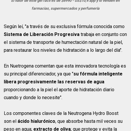
El valor de este gel facil es de $6990 - US$10,4 app y lo venden en
farmacias, supermercados y perfumería
Según leí, "a través de su exclusiva fórmula conocida como
Sistema de Liberación Progresiva
trabaja en conjunto con
el sistema de transporte de humectación natural de la piel,
para restaurar los niveles de hidratación a lo largo del día".
En Nuetrogena comentan que esta innovadora tecnología es
su principal diferenciador, ya que "
su fórmula inteligente
libera progresivamente las reservas de agua
proporcionando a la piel el aporte de hidratación diario
cuando y donde lo necesite".
Los componentes claves de la Neutrogena Hydro Boost
son el
ácido hialurónico
, que absorbe hasta mil veces su
peso en agua;
extracto de oliva
; que protege y evita la