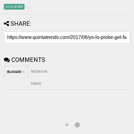
yo lo probé
SHARE:
COMMENTS
FACEBOOK
:
BLOGGER
:
1
DISQUS