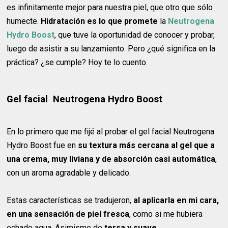
es infinitamente mejor para nuestra piel, que otro que sólo
humecte.
Hidratación es lo que promete
la
Neutrogena
Hydro Boost
, que tuve la oportunidad de conocer y probar,
luego de asistir a su lanzamiento. Pero ¿qué significa en la
práctica? ¿se cumple? Hoy te lo cuento.
Gel facial Neutrogena Hydro Boost
En lo primero que me fijé al probar el gel facial Neutrogena
Hydro Boost fue en
su textura más cercana al gel que a
una crema, muy liviana y de absorción casi automática
,
con un aroma agradable y delicado.
Estas características se tradujeron,
al aplicarla en mi cara,
en una sensación de piel fresca
, como si me hubiera
echado agua. Asimismo de
tersa y suave
.