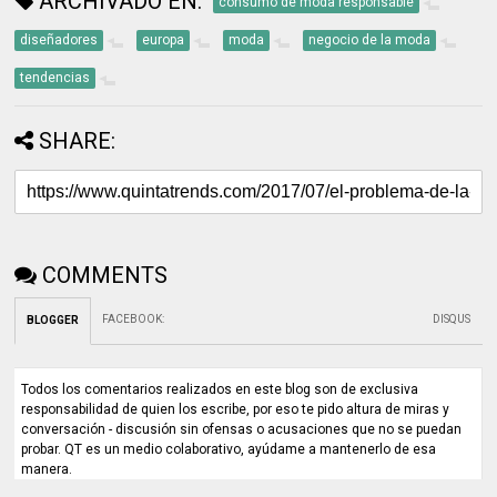
ARCHIVADO EN:
consumo de moda responsable
diseñadores
europa
moda
negocio de la moda
tendencias
SHARE:
COMMENTS
FACEBOOK
:
DISQUS
BLOGGER
Todos los comentarios realizados en este blog son de exclusiva
responsabilidad de quien los escribe, por eso te pido altura de miras y
conversación - discusión sin ofensas o acusaciones que no se puedan
probar. QT es un medio colaborativo, ayúdame a mantenerlo de esa
manera.