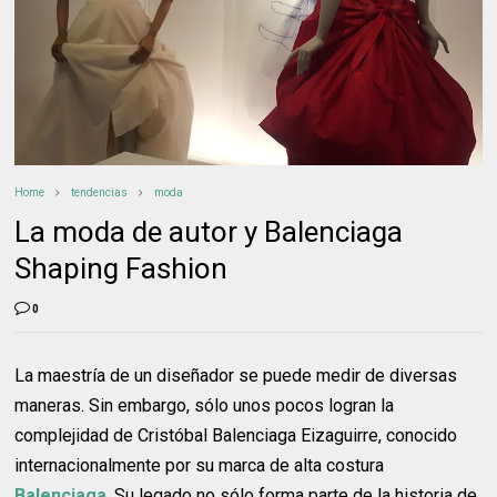
Home
tendencias
moda
La moda de autor y Balenciaga
Shaping Fashion
0
La maestría de un diseñador se puede medir de diversas
maneras. Sin embargo, sólo unos pocos logran la
complejidad de Cristóbal Balenciaga Eizaguirre, conocido
internacionalmente por su marca de alta costura
Balenciaga
. Su legado no sólo forma parte de la historia de