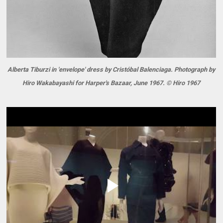
Alberta Tiburzi in 'envelope' dress by Cristóbal Balenciaga. Photograph by
Hiro Wakabayashi for Harper's Bazaar, June 1967. © Hiro 1967