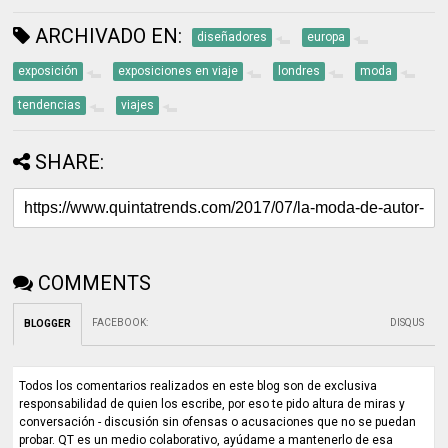
ARCHIVADO EN:
diseñadores
europa
exposición
exposiciones en viaje
londres
moda
tendencias
viajes
SHARE:
COMMENTS
FACEBOOK
:
DISQUS
BLOGGER
Todos los comentarios realizados en este blog son de exclusiva
responsabilidad de quien los escribe, por eso te pido altura de miras y
conversación - discusión sin ofensas o acusaciones que no se puedan
probar. QT es un medio colaborativo, ayúdame a mantenerlo de esa