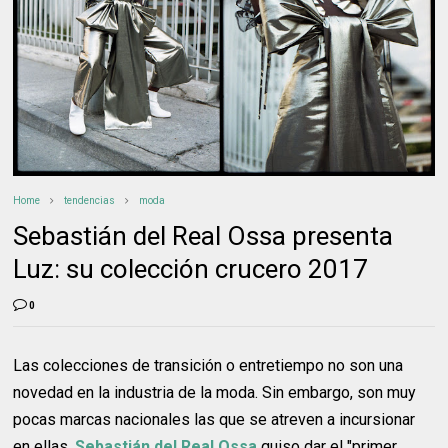
Home
tendencias
moda
Sebastián del Real Ossa presenta
Luz: su colección crucero 2017
0
Las colecciones de transición o entretiempo no son una
novedad en la industria de la moda. Sin embargo, son muy
pocas marcas nacionales las que se atreven a incursionar
en ellas.
Sebastián del Real Ossa
quiso dar el "primer