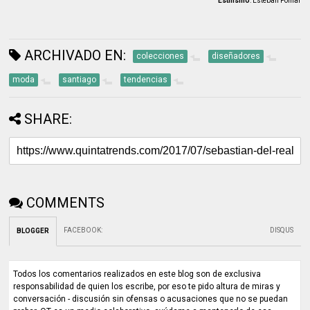
Estilismo
: Esteban Pomar
ARCHIVADO EN:
colecciones
diseñadores
moda
santiago
tendencias
SHARE:
COMMENTS
FACEBOOK
:
DISQUS
BLOGGER
Todos los comentarios realizados en este blog son de exclusiva
responsabilidad de quien los escribe, por eso te pido altura de miras y
conversación - discusión sin ofensas o acusaciones que no se puedan