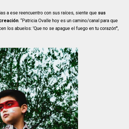
ias a ese reencuentro con sus raíces, siente que
sus
 creación
. “Patricia Ovalle hoy es un camino/canal para que
icen los abuelos: 'Que no se apague el fuego en tu corazón'",