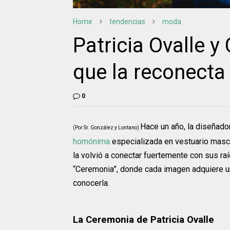
Home
tendencias
moda
Patricia Ovalle y
que la reconecta
0
Hace un año, la diseñad
(Por Sr. González y Lontano)
homónima
especializada en vestuario mascu
la volvió a conectar fuertemente con sus raí
“Ceremonia”, donde cada imagen adquiere un
conocerla.
La Ceremonia de Patricia Ovalle