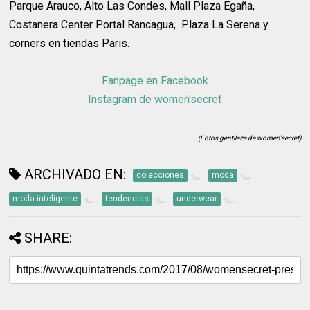
Parque Arauco, Alto Las Condes, Mall Plaza Egaña,
Costanera Center Portal Rancagua, Plaza La Serena y
corners en tiendas Paris.
Fanpage en Facebook
Instagram de women'secret
(Fotos gentileza de women'secret)
ARCHIVADO EN:
colecciones
moda
moda inteligente
tendencias
underwear
SHARE: