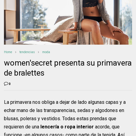
Home
tendencias
moda
women'secret presenta su primavera
de bralettes
0
La primavera nos obliga a dejar de lado algunas capas y a
echar mano de las transparencias, sedas y algodones en
blusas, poleras y vestidos. Todas estas prendas que
requieren de una
lencería o ropa interior
acorde, que
funcione -en algunos casos- como parte de la tenida. Así