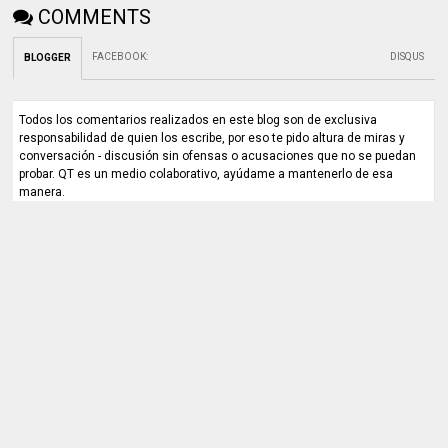
COMMENTS
FACEBOOK
:
DISQUS
BLOGGER
Todos los comentarios realizados en este blog son de exclusiva
responsabilidad de quien los escribe, por eso te pido altura de miras y
conversación - discusión sin ofensas o acusaciones que no se puedan
probar. QT es un medio colaborativo, ayúdame a mantenerlo de esa
manera.