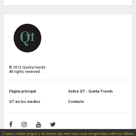
©
2015
Quinta trends
All rights reserved.
Página principal
Sobre QT - Quinta Trends
QT en los medios
Contacto
Usamos cookies propias y de terceros que entre otras cosas recogen datos sobre sus hábitos