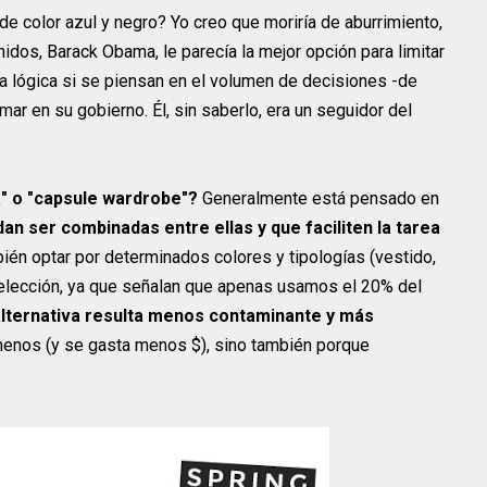
de color azul y negro? Yo creo que moriría de aburrimiento,
dos, Barack Obama, le parecía la mejor opción para limitar
a lógica si se piensan en el volumen de decisiones -de
r en su gobierno. Él, sin saberlo, era un seguidor del
a" o "capsule wardrobe"?
Generalmente está pensado en
n ser combinadas entre ellas y que faciliten la tarea
ién optar por determinados colores y tipologías (vestido,
ta elección, ya que señalan que apenas usamos el 20% del
lternativa resulta menos contaminante y más
enos (y se gasta menos $), sino también porque