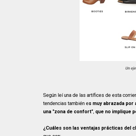
Un eje
Según leí una de las artífices de esta corrie
tendencias también e
s muy abrazada por 
una "zona de confort"
,
que no implique p
¿Cuáles son las ventajas prácticas del c