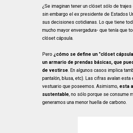
¿Se imaginan tener un clóset sólo de trajes 
sin embargo el ex presidente de Estados Uni
sus decisiones cotidianas. Lo que tiene tod
mucho mayor envergadura- que tenía que toma
clóset cápsula.
Pero
¿cómo se define un "clóset cápsul
un armario de prendas básicas, que pueda
de vestirse
. En algunos casos implica tamb
pantalón, blusa, etc). Las cifras avalan es
vestuario que poseemos. Asimismo,
esta a
sustentable
, no sólo porque se consume m
generamos una menor huella de carbono.