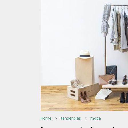
Home
tendencias
moda