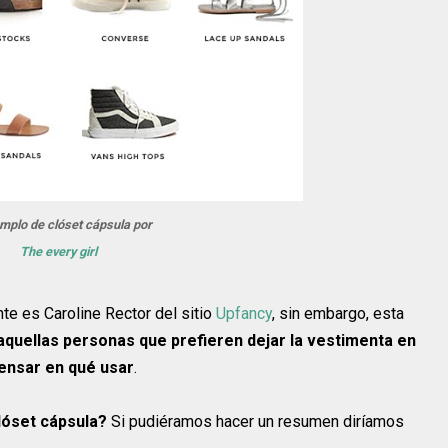
mplo de clóset cápsula por
The every girl
nte es Caroline Rector del sitio
Upfancy
, sin embargo, esta
aquellas personas que prefieren dejar la vestimenta en
ensar en qué usar
.
lóset cápsula?
Si pudiéramos hacer un resumen diríamos