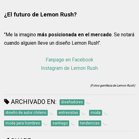
¿El futuro de Lemon Rush?
"Me la imagino
más posicionada en el mercado
. Se notará
cuando alguien lleve un diseño Lemon Rush".
Fanpage en Facebook
Instagram de Lemon Rush
(Fotos gentileza de Lemon Rush)
ARCHIVADO EN:
diseñadores
diseño de autor chileno
entrevistas
moda
moda para hombres
santiago
tendencias