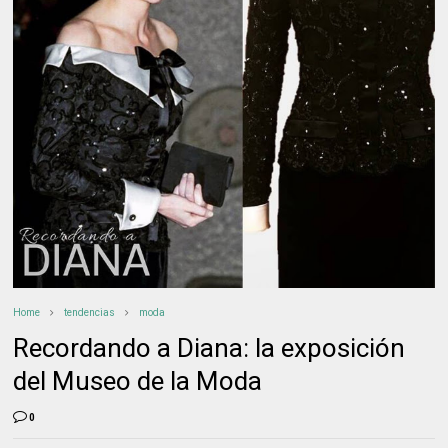
Home
tendencias
moda
Recordando a Diana: la exposición
del Museo de la Moda
0