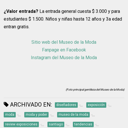
¿Valor entrada?
La entrada general cuesta $ 3.000 y para
estudiantes $ 1.500. Niños y niñas hasta 12 años y 3a edad
entran gratis.
Sitio web del Museo de la Moda
Fanpage en Facebook
Instagram del Museo de la Moda
(Foto principal gentileza del Museo de la Moda)
ARCHIVADO EN:
diseñadores
exposición
moda
moda y poder
museo de la moda
review exposiciones
santiago
tendencias