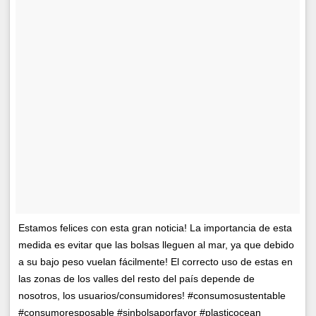
Estamos felices con esta gran noticia! La importancia de esta
medida es evitar que las bolsas lleguen al mar, ya que debido
a su bajo peso vuelan fácilmente! El correcto uso de estas en
las zonas de los valles del resto del país depende de
nosotros, los usuarios/consumidores! #consumosustentable
#consumoresposable #sinbolsaporfavor #plasticocean