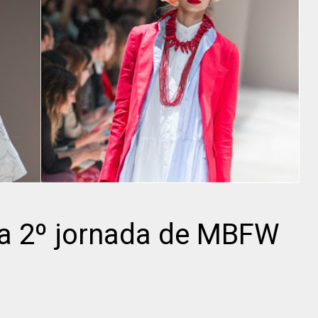
 la 2º jornada de MBFW