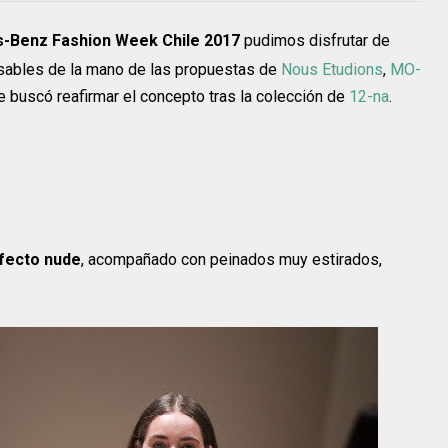
s-Benz Fashion Week Chile 2017
pudimos disfrutar de
sables de la mano de las propuestas de
Nous Etudions
,
MO-
ue buscó reafirmar el concepto tras la colección de
12-na
.
efecto nude
, acompañado con peinados muy estirados,