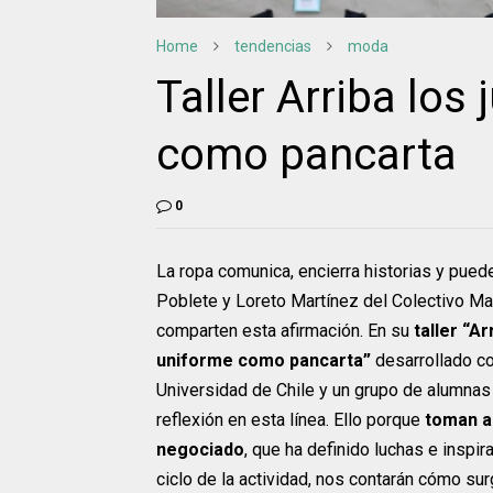
Home
tendencias
moda
Taller Arriba los
como pancarta
0
La ropa comunica, encierra historias y pued
Poblete y Loreto Martínez del Colectivo M
comparten esta afirmación. En su
taller “A
uniforme como pancarta”
desarrollado con
Universidad de Chile y un grupo de alumnas
reflexión en esta línea. Ello porque
toman a
negociado
, que ha definido luchas e inspir
ciclo de la actividad, nos contarán cómo su