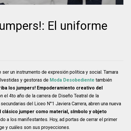
 jumpers!: El uniforme
e ser un instrumento de expresión política y social. Tamara
alvestidas y gestoras de
Moda Desobediente
también
rriba los jumpers! Empoderamiento creativo del
 el 4to año de la carrera de Diseño Teatral de la
 secundarias del Liceo N°1 Javiera Carrera, abren una nueva
l clásico jumper como material, símbolo y objeto
ado a los manifestantes. Hoy, ad portas de cerrar el primer
rge y cuáles son sus proyecciones.