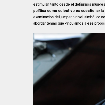
estimulan tanto desde el definirnos mujere
política como colectivo es cuestionar la
examinación del jumper a nivel simbólico no
abordar temas que vinculamos a ese propós