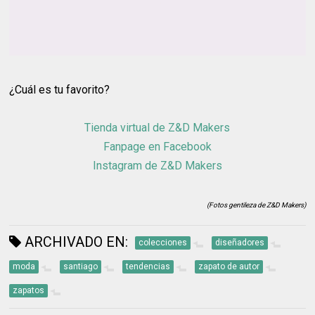
¿Cuál es tu favorito?
Tienda virtual de Z&D Makers
Fanpage en Facebook
Instagram de Z&D Makers
(Fotos gentileza de Z&D Makers)
ARCHIVADO EN:
colecciones
diseñadores
moda
santiago
tendencias
zapato de autor
zapatos