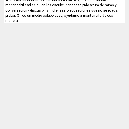
Todos los comentarios realizados en este blog son de exclusiva
responsabilidad de quien los escribe, por eso te pido altura de miras y
conversación - discusión sin ofensas o acusaciones que no se puedan
probar. QT es un medio colaborativo, ayúdame a mantenerlo de esa
manera.