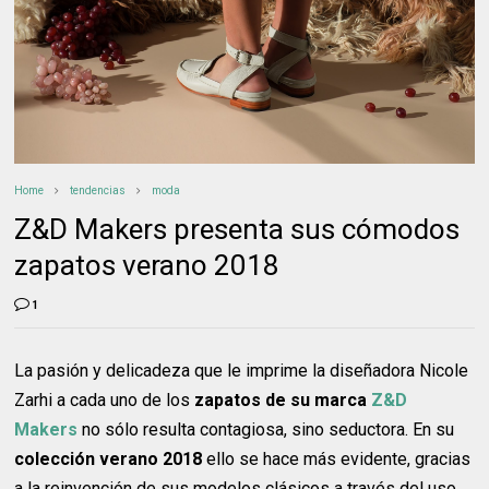
Home
tendencias
moda
Z&D Makers presenta sus cómodos
zapatos verano 2018
1
La pasión y delicadeza que le imprime la diseñadora Nicole
Zarhi a cada uno de los
zapatos de su marca
Z&D
Makers
no sólo resulta contagiosa, sino seductora. En su
colección verano 2018
ello se hace más evidente, gracias
a la reinvención de sus modelos clásicos a través del uso