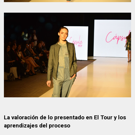
La valoración de lo presentado en El Tour y los
aprendizajes del proceso