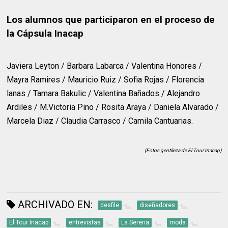
Los alumnos que participaron en el proceso de
la Cápsula Inacap
Javiera Leyton / Barbara Labarca / Valentina Honores /
Mayra Ramires / Mauricio Ruiz / Sofia Rojas / Florencia
lanas / Tamara Bakulic / Valentina Bañados / Alejandro
Ardiles / M.Victoria Pino / Rosita Araya / Daniela Alvarado /
Marcela Diaz / Claudia Carrasco / Camila Cantuarias.
(Fotos gentileza de El Tour Inacap)
ARCHIVADO EN:
desfile
diseñadores
El Tour Inacap
entrevistas
La Serena
moda