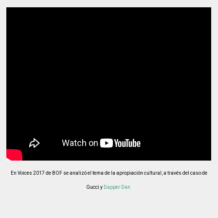
En Voices 2017 de BOF se analizó el tema de la apropiación cultural, a través del caso de
Gucci y
Dapper Dan