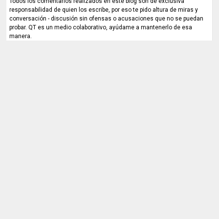
Todos los comentarios realizados en este blog son de exclusiva
responsabilidad de quien los escribe, por eso te pido altura de miras y
conversación - discusión sin ofensas o acusaciones que no se puedan
probar. QT es un medio colaborativo, ayúdame a mantenerlo de esa
manera.