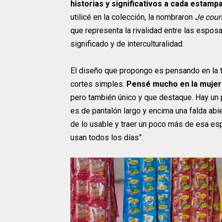
historias y significativos a cada estamp
utilicé en la colección, la nombraron
Je cours
que representa la rivalidad entre las espos
significado y de interculturalidad.
El diseño que propongo es pensando en la t
cortes simples.
Pensé mucho en la mujer c
pero también único y que destaque. Hay un 
es de pantalón largo y encima una falda abi
de lo usable y traer un poco más de esa esp
usan todos los días”.