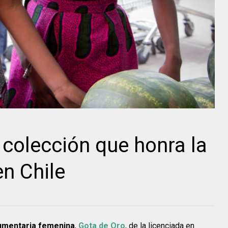
 colección que honra la
en Chile
dumentaria femenina
,
Gota de Oro
, de la licenciada en