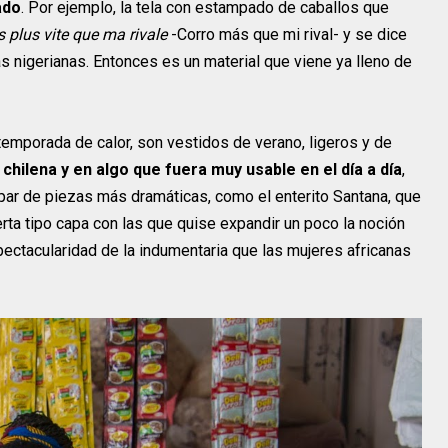
ado
. Por ejemplo, la tela con estampado de caballos que
 plus vite
que ma rivale
-Corro más que mi rival- y se dice
as nigerianas. Entonces es un material que viene ya lleno de
emporada de calor, son vestidos de verano, ligeros y de
hilena y en algo que fuera muy usable en el día a día
,
par de piezas más dramáticas, como el enterito Santana, que
erta tipo capa con las que quise expandir un poco la noción
ectacularidad de la indumentaria que las mujeres africanas