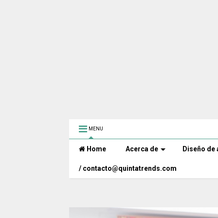
MENU
Home
Acerca de
Diseño de 
/ contacto@quintatrends.com