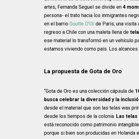
artes, Fernanda Seguel se divide en
4 mom
persona- el trato hacia los inmigrantes negro
en el barrio
Goutte D’Or
de París; una visita
regreso a Chile con una maleta llena de
tela
ese material lo transformó en un vehículo pa
estamos viviendo como país. Los alcances d
La propuesta de Gota de Oro
“Gota de Oro es una colección cápsula de
1
busca celebrar la diversidad y la inclusi
desde el material que son las telas wax pr
desde los tiempos de la colonia.
Las telas
está reconocido como patrimonio intangible 
porque si bien son producidas en Holanda 