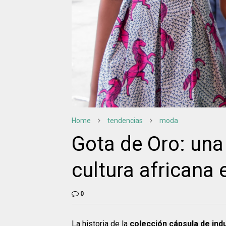
Home
tendencias
moda
Gota de Oro: una
cultura africana 
0
La historia de la
colección cápsula de in