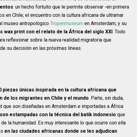
entos
: un hecho fortuito que le permite observar -en primera
s en Chile; el encuentro con la cultura africana de ultramar
 al museo antropológico
Tropenmuseum
en Amsterdam; y su
s wax print con el relato de la África del siglo XXI
. Todo
ra reflexionar sobre la nueva realidad migratoria que
e su decisión en las próximas líneas.
0 piezas únicas inspirada en la cultura africana que
ón de los migrantes en Chile y el mundo
. Parte, sin duda,
int que son diseñadas en Amsterdam e importadas a África
 son estampadas con la técnica del batik indonesio
que
de la humanidad. Es muy interesante lo que ocurre con ella
es
en las ciudades africanas donde se les adjudican