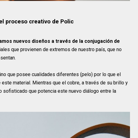
 el proceso creativo de Polic
amos nuevos diseños a través de la conjugación de
riales que provienen de extremos de nuestro país, que no
esentan.
ino que posee cualidades diferentes (pelo) por lo que el
ste material. Mientras que el cobre, a través de su brillo y
ño sofisticado que potencia este nuevo diálogo entre la