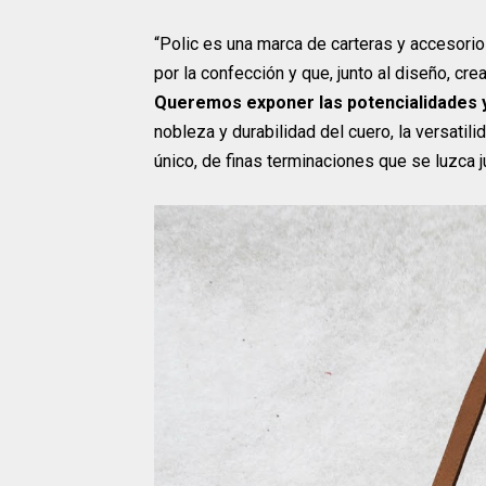
“Polic es una marca de carteras y accesorio
por la confección y que, junto al diseño, cr
Queremos exponer las potencialidades y 
nobleza y durabilidad del cuero, la versatil
único, de finas terminaciones que se luzca j