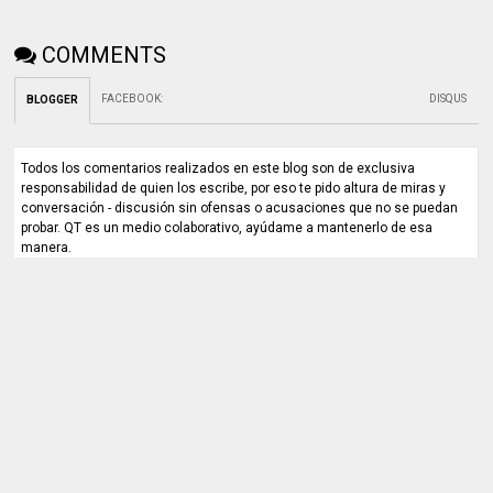
COMMENTS
FACEBOOK
:
DISQUS
BLOGGER
Todos los comentarios realizados en este blog son de exclusiva
responsabilidad de quien los escribe, por eso te pido altura de miras y
conversación - discusión sin ofensas o acusaciones que no se puedan
probar. QT es un medio colaborativo, ayúdame a mantenerlo de esa
manera.