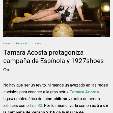
Home
tendencias
moda
Tamara Acosta protagoniza
campaña de Espínola y 1927shoes
0
No hay que ser un tevito, ni menos un avezado en las redes
sociales para conocer a la gran actriz
Tamara Acosta
,
figura emblemática del
cine chileno
y rostro de series
icónicas como
Los 80
. Por lo mismo, verla como
rostro de
la campaña de verano 2018
de la
marca de