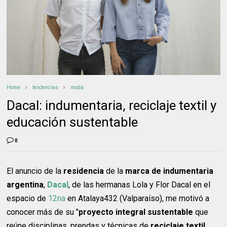
Home
tendencias
moda
Dacal: indumentaria, reciclaje textil y
educación sustentable
0
El anuncio de la
residencia
de la
marca de indumentaria
argentina
,
Dacal
, de las hermanas Lola y Flor Dacal en el
espacio de
12na
en Atalaya432 (Valparaíso), me motivó a
conocer más de su "
proyecto integral sustentable
que
reúne disciplinas, prendas y técnicas de
reciclaje textil