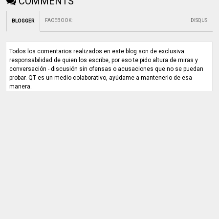
COMMENTS
FACEBOOK
:
DISQUS
BLOGGER
Todos los comentarios realizados en este blog son de exclusiva
responsabilidad de quien los escribe, por eso te pido altura de miras y
conversación - discusión sin ofensas o acusaciones que no se puedan
probar. QT es un medio colaborativo, ayúdame a mantenerlo de esa
manera.