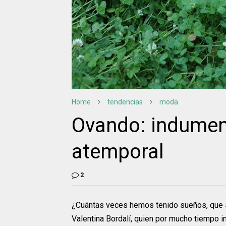
Home
tendencias
moda
Ovando: indument
atemporal
2
¿Cuántas veces hemos tenido sueños, que s
Valentina Bordalí, quien por mucho tiempo 