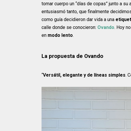
tomar cuerpo un “días de copas” junto a su a
entusiasmó tanto, que finalmente decidimos
como guía decidieron dar vida a una
etique
calle donde se conocieron:
Ovando
. Hoy n
en
modo lento
.
La propuesta de Ovando
“
Versátil, elegante y de líneas simples
. 