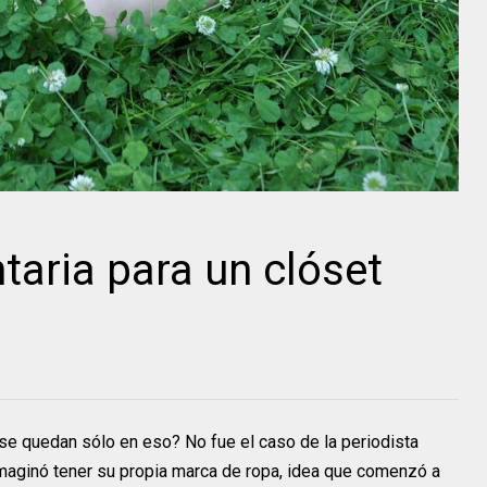
aria para un clóset
e quedan sólo en eso? No fue el caso de la periodista
imaginó tener su propia marca de ropa, idea que comenzó a