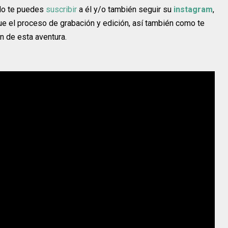
do te puedes
suscribir
a él y/o también seguir su
instagram
,
ue el proceso de grabación y edición, así también como te
n de esta aventura.