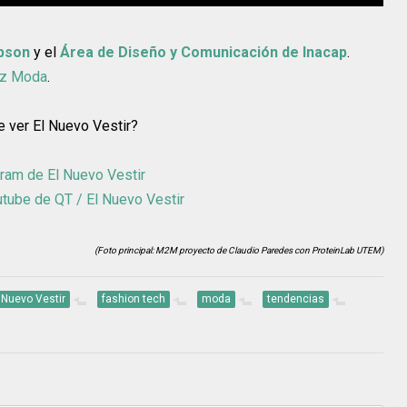
pson
y el
Área de Diseño y Comunicación de Inacap
.
iz Moda
.
e ver El Nuevo Vestir?
ram de El Nuevo Vestir
utube de QT / El Nuevo Vestir
(Foto principal: M2M proyecto de Claudio Paredes con ProteinLab UTEM)
 Nuevo Vestir
fashion tech
moda
tendencias