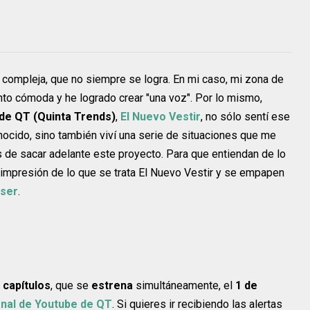
y compleja, que no siempre se logra. En mi caso, mi zona de
ento cómoda y he logrado crear "una voz". Por lo mismo,
de QT (Quinta Trends)
,
El Nuevo Vestir
, no sólo sentí ese
nocido, sino también viví una serie de situaciones que me
 de sacar adelante este proyecto. Para que entiendan de lo
 impresión de lo que se trata El Nuevo Vestir y se empapen
aser
.
 capítulos
, que se
estrena
simultáneamente, el
1 de
nal de Youtube de QT
. Si quieres ir recibiendo las alertas