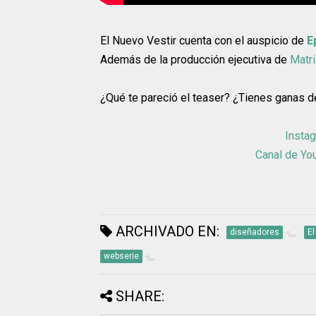
El Nuevo Vestir cuenta con el auspicio de
E
Además de la producción ejecutiva de
Matr
¿Qué te pareció el teaser? ¿Tienes ganas d
Instag
Canal de Yo
ARCHIVADO EN:
diseñadores
El
webserie
SHARE: