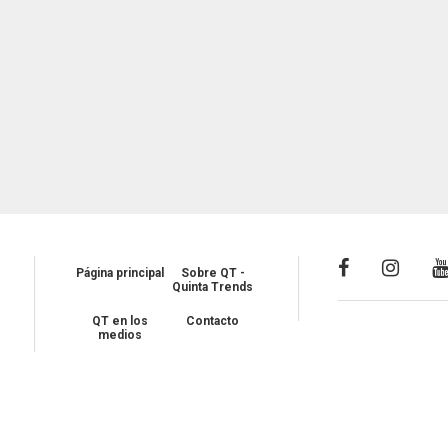
Página principal
Sobre QT -
Quinta Trends
QT en los
Contacto
medios