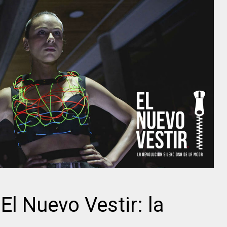
 El Nuevo Vestir: la