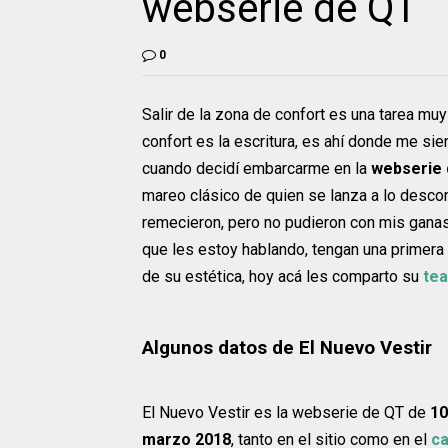
webserie de QT
0
Salir de la zona de confort es una tarea mu
confort es la escritura, es ahí donde me si
cuando decidí embarcarme en la
webserie 
mareo clásico de quien se lanza a lo desco
remecieron, pero no pudieron con mis ganas
que les estoy hablando, tengan una primera
de su estética, hoy acá les comparto su
te
Algunos datos de El Nuevo Vestir
El Nuevo Vestir es la webserie de QT de
10
marzo 2018
, tanto en el sitio como en el
ca