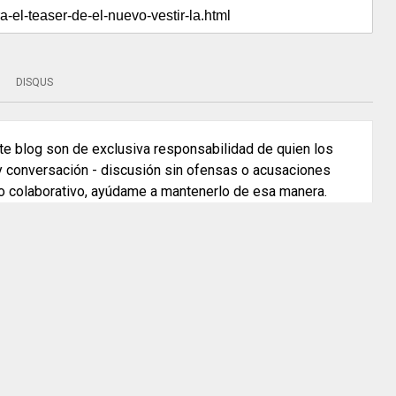
DISQUS
e blog son de exclusiva responsabilidad de quien los
 y conversación - discusión sin ofensas o acusaciones
o colaborativo, ayúdame a mantenerlo de esa manera.