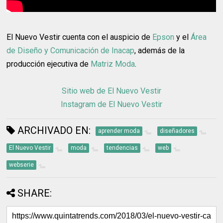
El Nuevo Vestir cuenta con el auspicio de
Epson
y el
Área
de Diseño y Comunicación de Inacap
, además de la
producción ejecutiva de
Matriz Moda
.
Sitio web de El Nuevo Vestir
Instagram de El Nuevo Vestir
ARCHIVADO EN:
aprender moda
diseñadores
El Nuevo Vestir
moda
tendencias
web
webserie
SHARE: