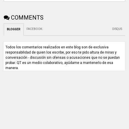
COMMENTS
FACEBOOK
:
DISQUS
BLOGGER
Todos los comentarios realizados en este blog son de exclusiva
responsabilidad de quien los escribe, por eso te pido altura de miras y
conversación - discusión sin ofensas o acusaciones que no se puedan
probar. QT es un medio colaborativo, ayúdame a mantenerlo de esa
manera.