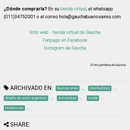
¿Dónde comprarla?
En su
tienda virtual
, el whatsapp
(011)34752001 o al correo hola@gauchabuenosaires.com
Sitio web - tienda virtual de Gaucha
Fanpage en Facebook
Instagram de Gaucha
(Fotos gentileza de Gaucha)
ARCHIVADO EN:
buenos aires
diseñadores
diseño de autor argentino
entrevistas
moda
tendencias
SHARE: