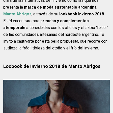
clara de las alternativas del invierno como las que nos
presenta la
marca de moda sustentable argentina
,
Manto Abrigos
, a través de su
lookbook Invierno 2018
.
En él encontraremos
prendas y complementos
atemporales
, conectadas con los oficios y el sabio "hacer"
de las comunidades artesanas del nordeste argentino. Te
invito a cautivarte por esta bella propuesta, que recorre con
sutileza la frágil tibieza del otoño y el frío del invierno.
Loobook de Invierno 2018 de Manto Abrigos