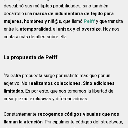
descubrió sus múltiples posibilidades, sino también
desarrolló una
marca de indumentaria de tejido para
mujeres, hombres y niñ@s
, que llamó
Pelff
y que transita
entre la
atemporalidad
, el
unisex y el oversize
. Hoy nos
contará más detalles sobre ella.
La propuesta de Pelff
“Nuestra propuesta surge por instinto más que por un
adjetivo.
No realizamos colecciones. Sino ediciones
limitadas
. Es por esto, que nos tomamos la libertad de
crear piezas exclusivas y diferenciadoras.
Constantemente
recogemos códigos visuales que nos
llaman la atención
. Principalmente códigos del streetwear,