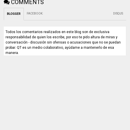
COMMENTS
FACEBOOK
:
DISQUS
BLOGGER
Todos los comentarios realizados en este blog son de exclusiva
responsabilidad de quien los escribe, por eso te pido altura de miras y
conversación - discusión sin ofensas o acusaciones que no se puedan
probar. QT es un medio colaborativo, ayúdame a mantenerlo de esa
manera.