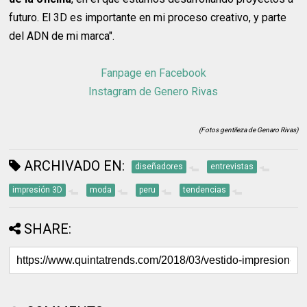
futuro. El 3D es importante en mi proceso creativo, y parte
del ADN de mi marca".
Fanpage en Facebook
Instagram de Genero Rivas
(Fotos gentileza de Genaro Rivas)
ARCHIVADO EN:
diseñadores
entrevistas
impresión 3D
moda
peru
tendencias
SHARE: