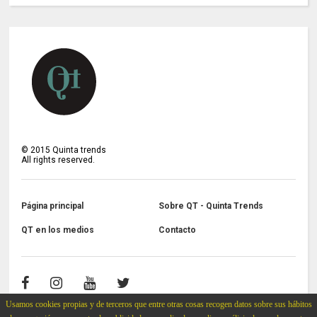
©
2015
Quinta trends
All rights reserved.
Página principal
Sobre QT - Quinta Trends
QT en los medios
Contacto
Usamos cookies propias y de terceros que entre otras cosas recogen datos sobre sus hábitos