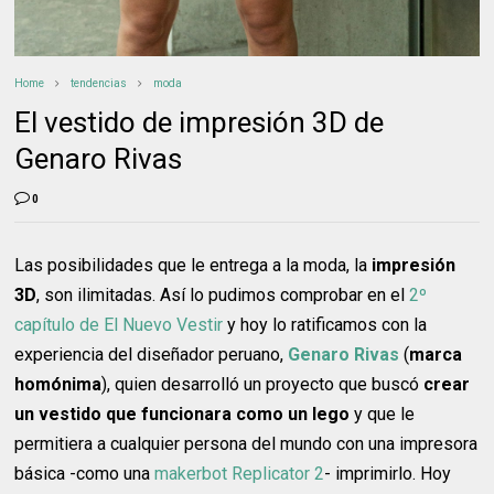
Home
tendencias
moda
El vestido de impresión 3D de
Genaro Rivas
0
Las posibilidades que le entrega a la moda, la
impresión
3D
, son ilimitadas. Así lo pudimos comprobar en el
2º
capítulo de El Nuevo Vestir
y hoy lo ratificamos con la
experiencia del diseñador peruano,
Genaro Rivas
(
marca
homónima
), quien desarrolló un proyecto que buscó
crear
un vestido que funcionara como un lego
y que le
permitiera a cualquier persona del mundo con una impresora
básica -como una
makerbot Replicator 2
- imprimirlo. Hoy