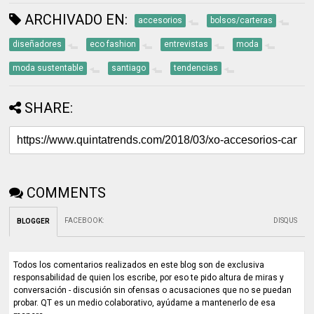
ARCHIVADO EN:
accesorios
bolsos/carteras
diseñadores
eco fashion
entrevistas
moda
moda sustentable
santiago
tendencias
SHARE:
COMMENTS
FACEBOOK
:
DISQUS
BLOGGER
Todos los comentarios realizados en este blog son de exclusiva
responsabilidad de quien los escribe, por eso te pido altura de miras y
conversación - discusión sin ofensas o acusaciones que no se puedan
probar. QT es un medio colaborativo, ayúdame a mantenerlo de esa