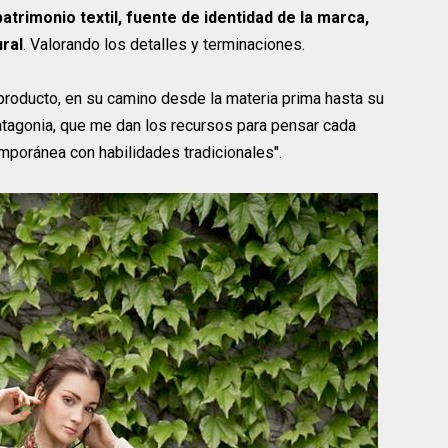
patrimonio textil, fuente de identidad de la marca,
ural
. Valorando los detalles y terminaciones.
 producto, en su camino desde la materia prima hasta su
atagonia, que me dan los recursos para pensar cada
poránea con habilidades tradicionales".