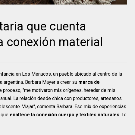
aria que cuenta
a conexión material
nfancia en Los Menucos, un pueblo ubicado al centro de la
ora argentina, Barbara Mayer a crear su
marca de
te proceso, "me motivaron mis orígenes, heredar de mis
 manual. La relación desde chica con productores, artesanos.
olescente. Viajar", comenta Barbara. Ese mix de experiencias
 que
enaltece la conexión cuerpo y textiles naturales
. Te