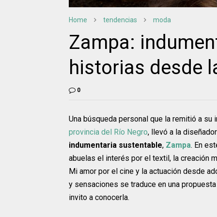
Home
tendencias
moda
Zampa: indument
historias desde l
0
Una búsqueda personal que la remitió a su i
provincia del Río Negro
, llevó a la diseñad
indumentaria sustentable
,
Zampa
. En es
abuelas el interés por el textil, la creación
Mi amor por el cine y la actuación desde ad
y sensaciones se traduce en una propuesta
invito a conocerla.