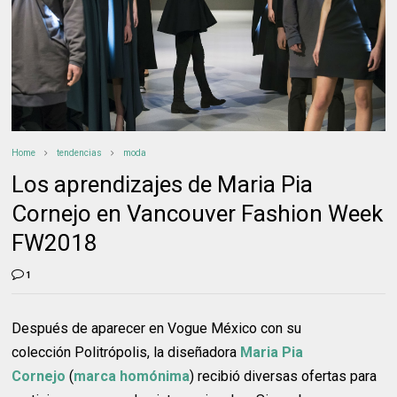
Home
tendencias
moda
Los aprendizajes de Maria Pia
Cornejo en Vancouver Fashion Week
FW2018
1
Después de aparecer en Vogue México con su
colección Politrópolis, la diseñadora
Maria Pia
Cornejo
(
marca homónima
) recibió diversas ofertas para