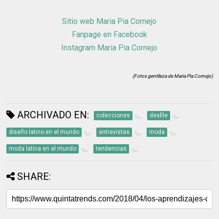
Sitio web Maria Pia Cornejo
Fanpage en Facebook
Instagram Maria Pia Cornejo
(Fotos gentileza de Maria Pia Cornejo)
ARCHIVADO EN:
colecciones
desfile
diseño latino en el mundo
entrevistas
moda
moda latina en el mundo
tendencias
SHARE: