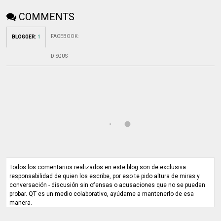
COMMENTS
FACEBOOK
:
BLOGGER
:
1
DISQUS
Todos los comentarios realizados en este blog son de exclusiva
responsabilidad de quien los escribe, por eso te pido altura de miras y
conversación - discusión sin ofensas o acusaciones que no se puedan
probar. QT es un medio colaborativo, ayúdame a mantenerlo de esa
manera.