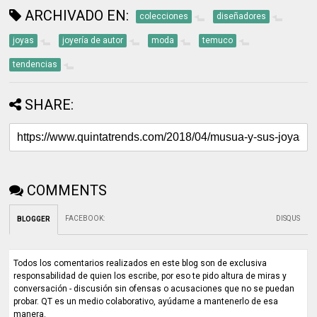
ARCHIVADO EN:
colecciones
diseñadores
joyas
joyería de autor
moda
temuco
tendencias
SHARE:
COMMENTS
FACEBOOK
:
DISQUS
BLOGGER
Todos los comentarios realizados en este blog son de exclusiva
responsabilidad de quien los escribe, por eso te pido altura de miras y
conversación - discusión sin ofensas o acusaciones que no se puedan
probar. QT es un medio colaborativo, ayúdame a mantenerlo de esa
manera.