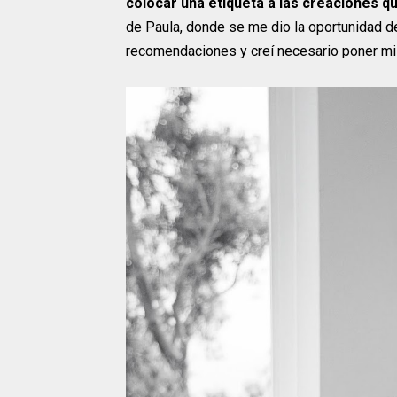
colocar una etiqueta a las creaciones q
de Paula, donde se me dio la oportunidad d
recomendaciones y creí necesario poner mi e