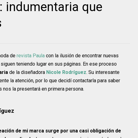
: indumentaria que
s
 moda de
revista Paula
con la ilusión de encontrar nuevas
" siguen teniendo lugar en sus páginas. En ese proceso
aria
de la diseñadora
Nicole Rodríguez
. Su interesante
nte la atención, por lo que decidí contactarla para saber
s nos la presentará en primera persona.
ríguez
reación de mi marca surge por una casi obligación de