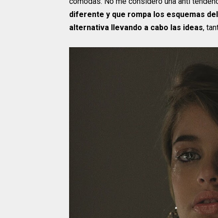
cómodas. No me considero una anti tendenc
diferente y que rompa los esquemas del
alternativa llevando a cabo las ideas
, ta