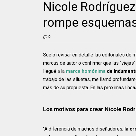
Nicole Rodríguez
rompe esquema
0
Suelo revisar en detalle las editoriales de
marcas de autor o confirmar que las "viejas
llegué a la
marca homónima
de indument
trabajo de las siluetas, me llamó profundame
más de su propuesta. En las próximas línea
Los motivos para crear Nicole Rod
"A diferencia de muchos diseñadores,
la c