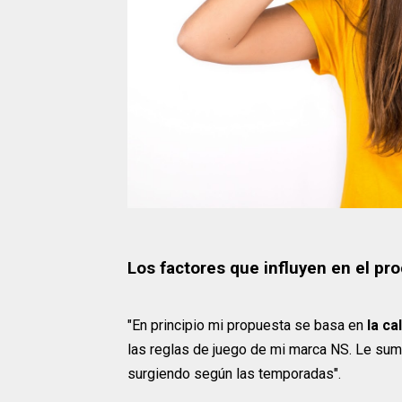
Los factores que influyen en el pr
"En principio mi propuesta se basa en
la ca
las reglas de juego de mi marca NS. Le sumo
surgiendo según las temporadas".