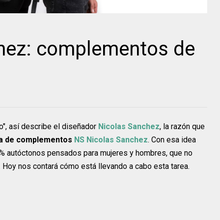
hez: complementos de
o", así describe el diseñador
Nicolas Sanchez
, la razón que
ma
de complementos
NS Nicolas Sanchez
. Con esa idea
0% autóctonos pensados para mujeres y hombres, que no
. Hoy nos contará cómo está llevando a cabo esta tarea.