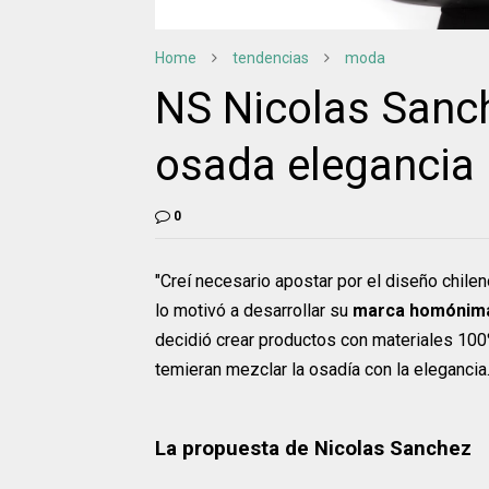
Home
tendencias
moda
NS Nicolas Sanc
osada elegancia
0
"Creí necesario apostar por el diseño chilen
lo motivó a desarrollar su
marca homóni
decidió crear productos con materiales 10
temieran mezclar la osadía con la elegancia
La propuesta de Nicolas Sanchez