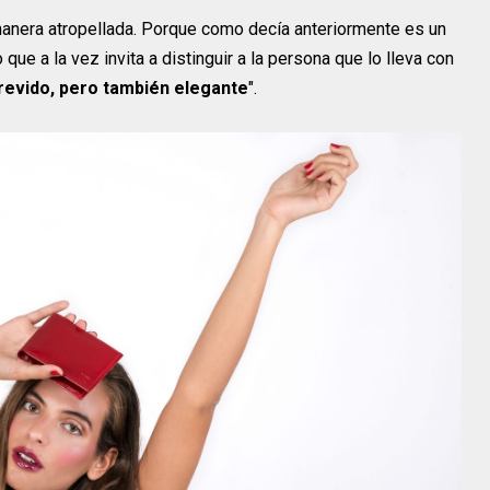
 manera atropellada. Porque como decía anteriormente es un
 que a la vez invita a distinguir a la persona que lo lleva con
revido, pero también elegante
".