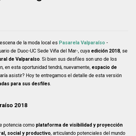
 escena de la moda local es
Pasarela Valparaíso
-
tuario de Duoc-UC Sede Viña del Mar-, cuya
edición 2018
, se
ral de Valparaíso
. Si bien sus
desfiles
son uno de los
n, en esta oportunidad tendrá, nuevamente,
espacio de
taría asistir? Hoy te entregamos el detalle de esta versión
das para sus desfiles
.
raíso 2018
 se potencia como
plataforma de visibilidad y proyección
al, social y productivo
, articulando potenciales del mundo