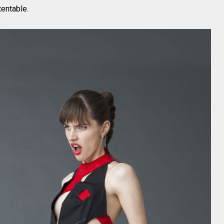
tentable.