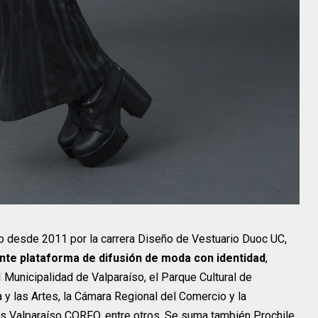
o desde 2011 por la carrera Diseño de Vestuario Duoc UC,
nte plataforma de difusión de moda con identidad
,
I Municipalidad de Valparaíso, el Parque Cultural de
a y las Artes, la Cámara Regional del Comercio y la
as Valparaíso CORFO, entre otros. Se suma también Prochile,