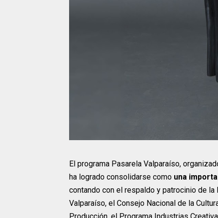
El programa Pasarela Valparaíso, organizad
ha logrado consolidarse como
una importa
contando con el respaldo y patrocinio de la 
Valparaíso, el Consejo Nacional de la Cultur
Producción, el Programa Industrias Creativ