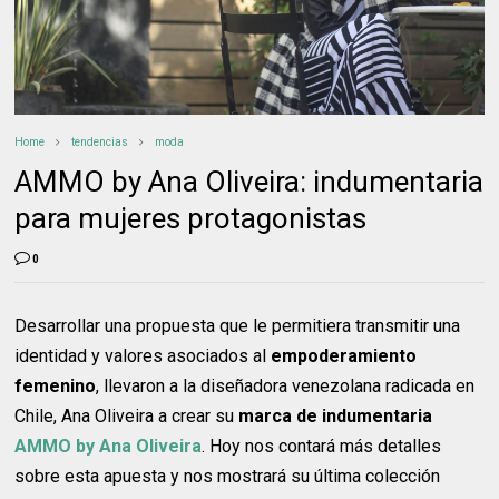
Home
tendencias
moda
AMMO by Ana Oliveira: indumentaria
para mujeres protagonistas
0
Desarrollar una propuesta que le permitiera transmitir una
identidad y valores asociados al
empoderamiento
femenino
, llevaron a la diseñadora venezolana radicada en
Chile, Ana Oliveira a crear su
marca de indumentaria
AMMO by Ana Oliveira
. Hoy nos contará más detalles
sobre esta apuesta y nos mostrará su última colección