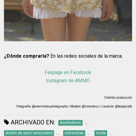
¿Dónde comprarla?
En las redes sociales de la marca.
Fanpage en Facebook
Instagram de AMMO
Créditos producción
Fotografía: @omermatosphotography / Modelo: @vimontess / Locación: @beppocafe
ARCHIVADO EN:
diseñadores
diseño de autor venezolano
entrevistas
moda