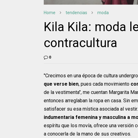
Home
tendencias
moda
Kila Kila: moda l
contracultura
0
"Crecimos en una época de cultura undergr
que verse bien
, pues cada movimiento
com
de la vestimenta", me cuentan Margarita Ma
entonces arreglaban la ropa en casa. Sin em
satisfacer su esa mística asociada al vestir.
indumentaria femenina y masculina a mo
espíritu que los movía, ofrece una versión
a conocerla de la mano de sus creativos.