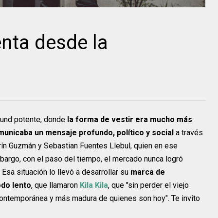
enta desde la
ound potente, donde
la forma de vestir era mucho más
unicaba un mensaje profundo, político y social
a través
rín Guzmán y Sebastian Fuentes Llebul, quien en ese
bargo, con el paso del tiempo, el mercado nunca logró
 Esa situación lo llevó a desarrollar su
marca de
do lento
, que llamaron
Kila Kila
, que "sin perder el viejo
 contemporánea y más madura de quienes son hoy". Te invito