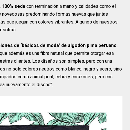
, 100% seda
con terminación a mano y calidades como el
es novedosas predominando formas nuevas que juntas
más que juegan con colores vibrantes. Algunos de nuestros
osotras.
iones de ‘básicos de moda’ de algodón pima peruano
,
que además es una fibra natural que permite otorgar esa
stras clientes. Los diseños son simples, pero con una
os no solo colores neutros como blanco, negro y acero, sino
ampados como animal print, cebra y corazones, pero con
sea nuevamente el diseño”.