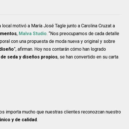
 local motivó a María José Tagle junto a Carolina Cruzat a
ementos
,
Malva Studio
. “Nos preocupamos de cada detalle
poral con una propuesta de moda nueva y original y sobre
 diseño
”, afirman. Hoy nos contarán cómo han logrado
de seda y diseños propios
, se han convertido en su carta
, nos importa mucho que nuestras clientes reconozcan nuestro
único y de calidad
.