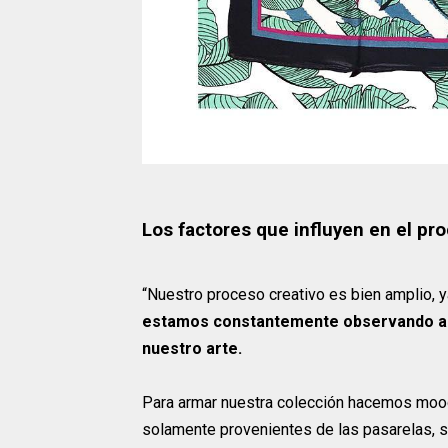
Los factores que influyen en el pr
“Nuestro proceso creativo es bien amplio, 
estamos constantemente observando a n
nuestro arte.
Para armar nuestra colección hacemos mood
solamente provenientes de las pasarelas, si