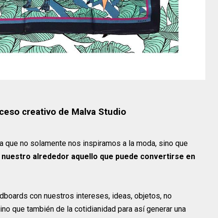
oceso creativo de Malva Studio
ya que no solamente nos inspiramos a la moda, sino que
uestro alrededor aquello que puede convertirse en
boards con nuestros intereses, ideas, objetos, no
no que también de la cotidianidad para así generar una