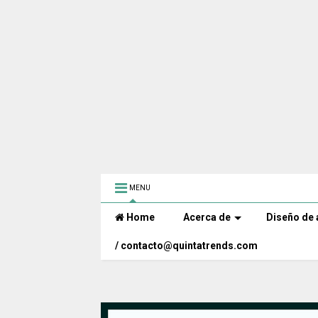
MENU
Home
Acerca de
Diseño de 
/ contacto@quintatrends.com