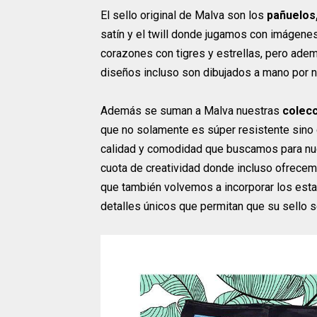
El sello original de Malva son los
pañuelos
satín y el twill donde jugamos con imágen
corazones con tigres y estrellas, pero ade
diseños incluso son dibujados a mano por n
Además se suman a Malva nuestras
colecc
que no solamente es súper resistente sino 
calidad y comodidad que buscamos para nue
cuota de creatividad donde incluso ofrecem
que también volvemos a incorporar los est
detalles únicos que permitan que su sello 