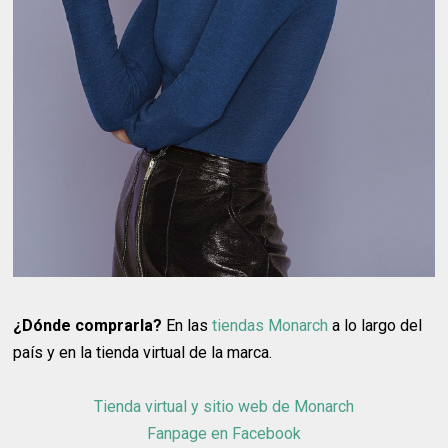
¿Dónde comprarla?
En las
tiendas Monarch
a lo largo del
país y en la tienda virtual de la marca.
Tienda virtual y sitio web de Monarch
Fanpage en Facebook