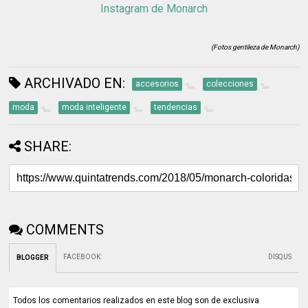
Instagram de Monarch
(Fotos gentileza de Monarch)
ARCHIVADO EN:
accesorios
colecciones
moda
moda inteligente
tendencias
SHARE:
COMMENTS
FACEBOOK
:
DISQUS
BLOGGER
Todos los comentarios realizados en este blog son de exclusiva