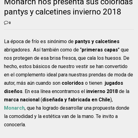
Monarch nos presenta sus coloridas
pantys y calcetines invierno 2018
0
La época de frío es sinónimo de
pantys y calcetines
abrigadores. Así también como de "
primeras capas
" que
nos protegen de esa brisa fresca, que cala los huesos. De
hecho, estos básicos de nuestro vestir se han convertido
en el complemento ideal para nuestras prendas de moda de
autor, más aún cuando son
coloridos
o tienen
jugados
diseños
. En esa línea encontramos el
invierno 2018
de la
marca nacional
(
diseñada y fabricada en Chile
),
Monarch
, que ha logrado desarrollar una propuesta donde
la comodidad y la estética van de la mano. Te invito a
conocerla.