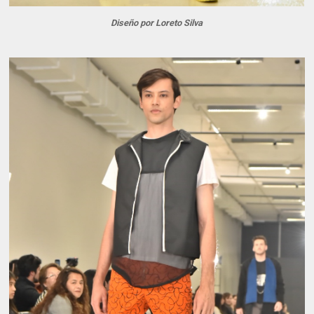
Diseño por Loreto Silva