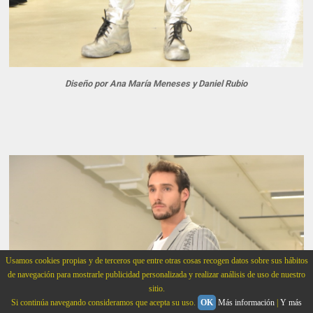
Diseño por Ana María Meneses y Daniel Rubio
Usamos cookies propias y de terceros que entre otras cosas recogen datos sobre sus hábitos
de navegación para mostrarle publicidad personalizada y realizar análisis de uso de nuestro
sitio.
Si continúa navegando consideramos que acepta su uso.
OK
Más información
|
Y más