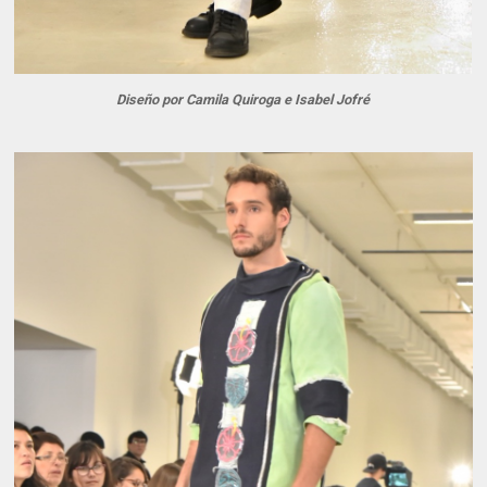
Diseño por Camila Quiroga e Isabel Jofré