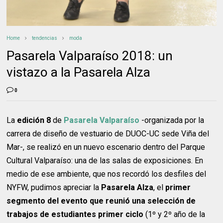
Home
tendencias
moda
Pasarela Valparaíso 2018: un
vistazo a la Pasarela Alza
0
La
edición 8
de
Pasarela Valparaíso
-organizada por la
carrera de diseño de vestuario de DUOC-UC sede Viña del
Mar-, se realizó en un nuevo escenario dentro del Parque
Cultural Valparaíso: una de las salas de exposiciones. En
medio de ese ambiente, que nos recordó los desfiles del
NYFW, pudimos apreciar la
Pasarela Alza
, el
primer
segmento del evento que reunió una selección de
trabajos de estudiantes primer ciclo
(1º y 2º año de la